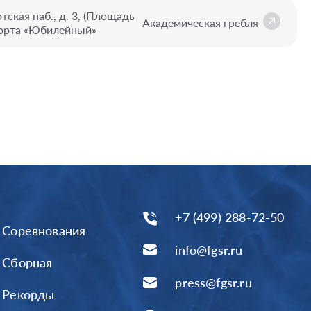
тская наб., д. 3, (Площадь
Академическая гребля
орта «Юбилейный»
+7 (499) 288-72-50
Соревнования
info@fgsr.ru
Сборная
press@fgsr.ru
Рекорды