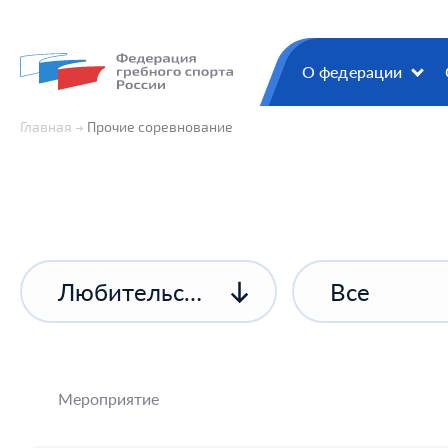
О федерации
Главная
Прочие соревнование
Любительские соревнования
Все
Мероприятие