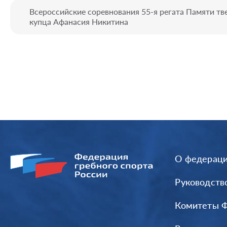
Всероссийские соревнования 55-я регата Памяти тв
купца Афанасия Никитина
О федерац
Руководств
Комитеты 