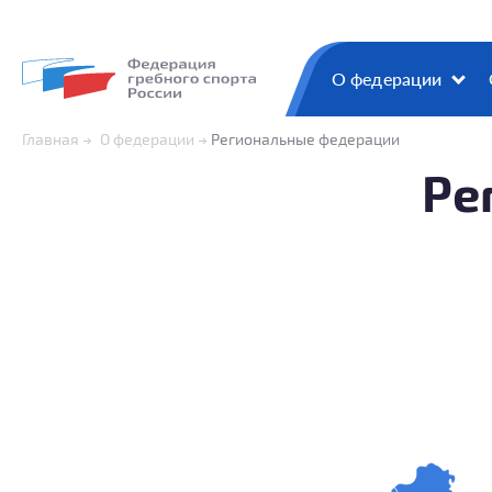
О федерации
Главная
О федерации
Региональные федерации
Ре