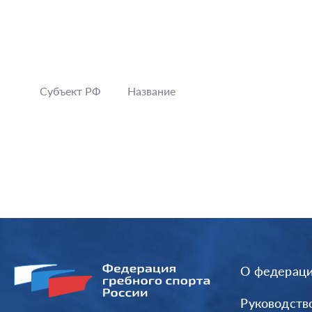
Субъект РФ
Название
О федерац
Руководств