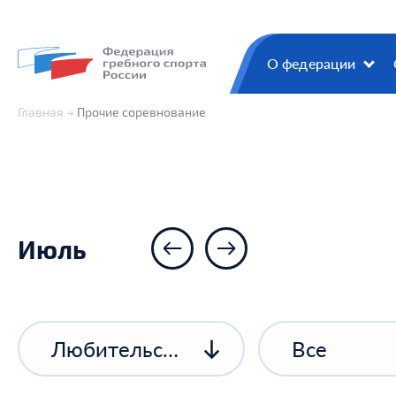
О федерации
Главная
Прочие соревнование
Июль
Любительские соревнования
Все