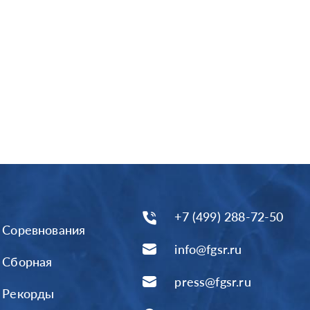
+7 (499) 288-72-50
Соревнования
info@fgsr.ru
Сборная
press@fgsr.ru
Рекорды