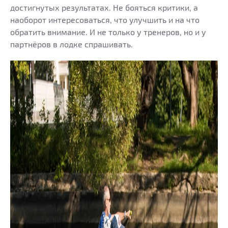
достигнутых результатах. Не бояться критики, а
наоборот интересоваться, что улучшить и на что
обратить внимание. И не только у тренеров, но и у
партнёров в лодке спрашивать.