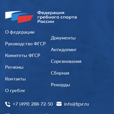
О федерации
Документы
Руководство ФГСР
Антидопинг
Комитеты ФГСР
Соревнования
Регионы
Сборная
Контакты
Рекорды
О гребле
+7 (499) 288-72-50
info@fgsr.ru