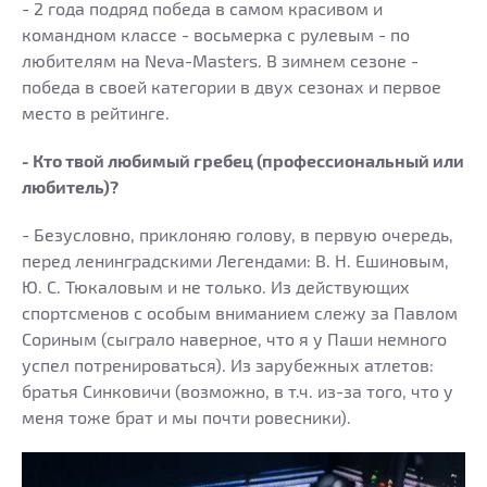
- 2 года подряд победа в самом красивом и
командном классе - восьмерка с рулевым - по
любителям на Neva-Masters. В зимнем сезоне -
победа в своей категории в двух сезонах и первое
место в рейтинге.
- Кто твой любимый гребец (профессиональный или
любитель)?
- Безусловно, приклоняю голову, в первую очередь,
перед ленинградскими Легендами: В. Н. Ешиновым,
Ю. С. Тюкаловым и не только. Из действующих
спортсменов с особым вниманием слежу за Павлом
Сориным (сыграло наверное, что я у Паши немного
успел потренироваться). Из зарубежных атлетов:
братья Синковичи (возможно, в т.ч. из-за того, что у
меня тоже брат и мы почти ровесники).