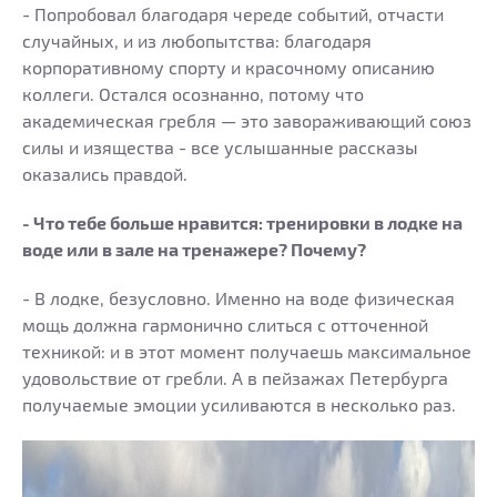
- Попробовал благодаря череде событий, отчасти
случайных, и из любопытства: благодаря
корпоративному спорту и красочному описанию
коллеги. Остался осознанно, потому что
академическая гребля — это завораживающий союз
силы и изящества - все услышанные рассказы
оказались правдой.
- Что тебе больше нравится: тренировки в лодке на
воде или в зале на тренажере? Почему?
- В лодке, безусловно. Именно на воде физическая
мощь должна гармонично слиться с отточенной
техникой: и в этот момент получаешь максимальное
удовольствие от гребли. А в пейзажах Петербурга
получаемые эмоции усиливаются в несколько раз.