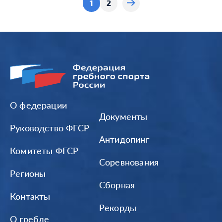
1
2
О федерации
Документы
Руководство ФГСР
Антидопинг
Комитеты ФГСР
Соревнования
Регионы
Сборная
Контакты
Рекорды
О гребле