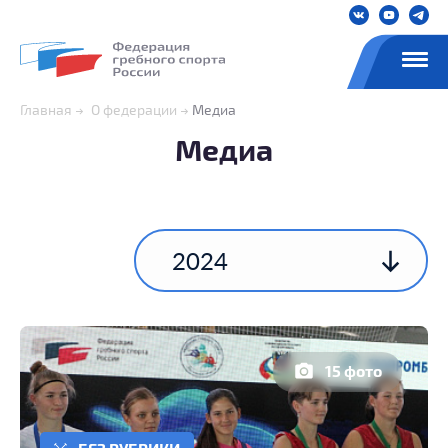
Главная
О федерации
Медиа
Медиа
2024
15 фото