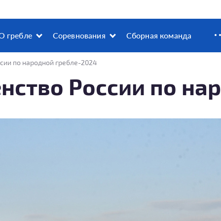
О гребле
Соревнования
Сборная команда
сии по народной гребле-2024
нство России по на