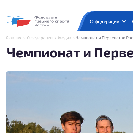
О федерации
Главная
О федерации
Медиа
Чемпионат и Первенство Рос
Чемпионат и Перве