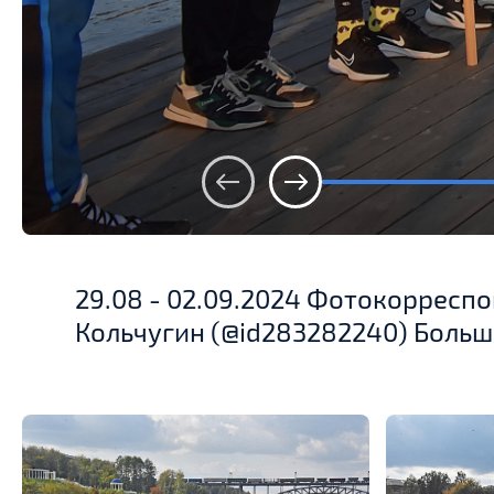
29.08 - 02.09.2024 Фотокорресп
Кольчугин (@id283282240) Больш