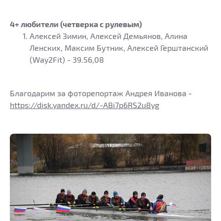
4+ любители (четверка с рулевым)
Алексей Зимин, Алексей Демьянов, Алина
Ленских, Максим Бутник, Алексей Герштанский
(Way2Fit) - 39.56,08
Благодарим за фоторепортаж Андрея Иванова -
https://disk.yandex.ru/d/-ABi7p6RS2u8yg