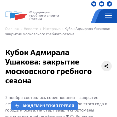
Главная
Новости
Интервью
Кубок Адмирала Ушакова:
закрытие московского гребного сезона
Кубок Адмирала
Ушакова: закрытие
московского гребного
сезона
‍3 ноября состоялись соревнования – закрытие
летнего сезона академической гребли этого года в
АКАДЕМИЧЕСКАЯ ГРЕБЛЯ
городе Москва. На старт вышли спортсмены
московских клубов «Адмирал Ф.Ф. Ушаков»,