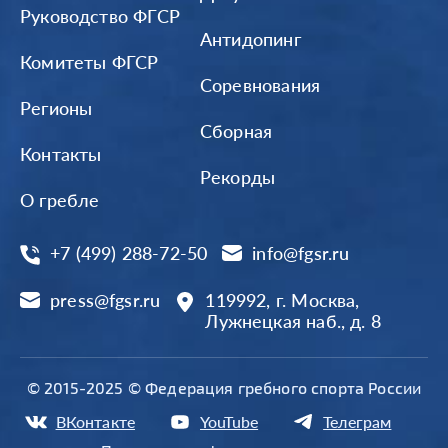
Руководство ФГСР
Антидопинг
Комитеты ФГСР
Соревнования
Регионы
Сборная
Контакты
Рекорды
О гребле
+7 (499) 288-72-50
info@fgsr.ru
press@fgsr.ru
119992, г. Москва,
Лужнецкая наб., д. 8
© 2015-2025 © Федерация гребного спорта России
ВКонтакте
YouTube
Телеграм