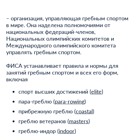
– организация, управляющая гребным спортом
в мире. Она наделена полномочиями от
национальных федераций-членов,
Национальных олимпийских комитетов и
Международного олимпийского комитета
управлять гребным спортом.
ФИСА устанавливает правила и нормы для
занятий гребным спортом и всех его форм,
включая
спорт высших достижений (
elite
)
пара-греблю (
para-rowing
)
прибрежную греблю (
coastal
)
греблю ветеранов (
masters
)
греблю-индор (
indoor
)