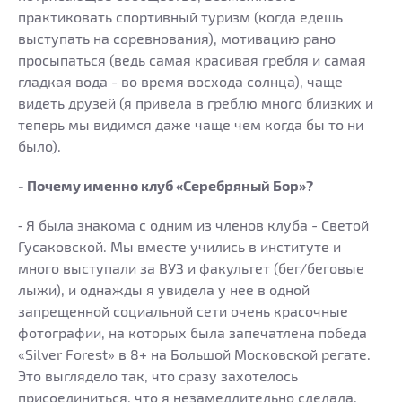
практиковать спортивный туризм (когда едешь
выступать на соревнования), мотивацию рано
просыпаться (ведь самая красивая гребля и самая
гладкая вода - во время восхода солнца), чаще
видеть друзей (я привела в греблю много близких и
теперь мы видимся даже чаще чем когда бы то ни
было).
- Почему именно клуб «Серебряный Бор»?
⁃ Я была знакома с одним из членов клуба - Светой
Гусаковской. Мы вместе учились в институте и
много выступали за ВУЗ и факультет (бег/беговые
лыжи), и однажды я увидела у нее в одной
запрещенной социальной сети очень красочные
фотографии, на которых была запечатлена победа
«Silver Forest» в 8+ на Большой Московской регате.
Это выглядело так, что сразу захотелось
присоединиться, что я незамедлительно сделала.