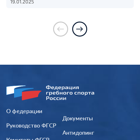
19.01.2025
О федерации
Документы
Руководство ФГСР
Антидопинг
Комитеты ФГСР