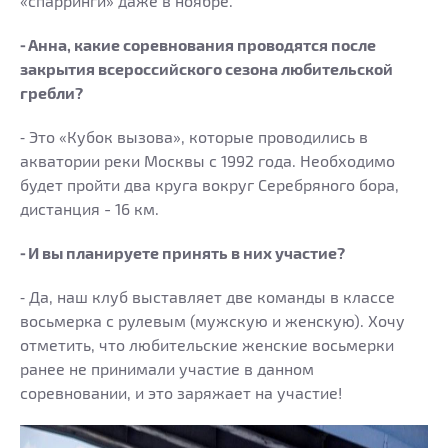
«спарринги» даже в ноябре.
⁃ Анна, какие соревнования проводятся после
закрытия всероссийского сезона любительской
гребли?
⁃ Это «Кубок вызова», которые проводились в
акватории реки Москвы с 1992 года. Необходимо
будет пройти два круга вокруг Серебряного бора,
дистанция - 16 км.
⁃ И вы планируете принять в них участие?
⁃ Да, наш клуб выставляет две команды в классе
восьмерка с рулевым (мужскую и женскую). Хочу
отметить, что любительские женские восьмерки
ранее не принимали участие в данном
соревновании, и это заряжает на участие!