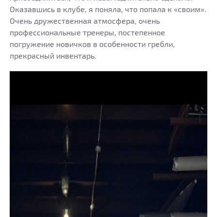
Оказавшись в клубе, я поняла, что попала к «своим».
Очень дружественная атмосфера, очень
профессиональные тренеры, постепенное
погружение новичков в особенности гребли,
прекрасный инвентарь.