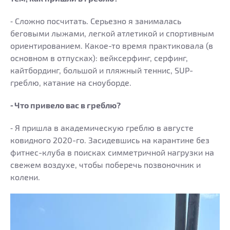
⁃ Сложно посчитать. Серьезно я занималась
беговыми лыжами, легкой атлетикой и спортивным
ориентированием. Какое-то время практиковала (в
основном в отпусках): вейксерфинг, серфинг,
кайтбординг, большой и пляжный теннис, SUP-
греблю, катание на сноуборде.
⁃ Что привело вас в греблю?
⁃ Я пришла в академическую греблю в августе
ковидного 2020-го. Засидевшись на карантине без
фитнес-клуба в поисках симметричной нагрузки на
свежем воздухе, чтобы поберечь позвоночник и
колени.