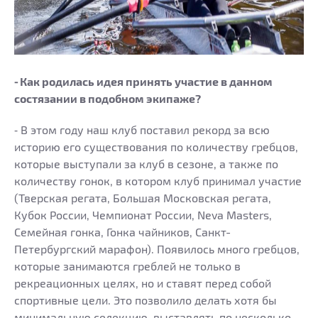
⁃ Как родилась идея принять участие в данном
состязании в подобном экипаже?
⁃ В этом году наш клуб поставил рекорд за всю
историю его существования по количеству гребцов,
которые выступали за клуб в сезоне, а также по
количеству гонок, в котором клуб принимал участие
(Тверская регата, Большая Московская регата,
Кубок России, Чемпионат России, Neva Masters,
Семейная гонка, Гонка чайников, Санкт-
Петербургский марафон). Появилось много гребцов,
которые занимаются греблей не только в
рекреационных целях, но и ставят перед собой
спортивные цели. Это позволило делать хотя бы
минимальную селекцию, выставлять по несколько