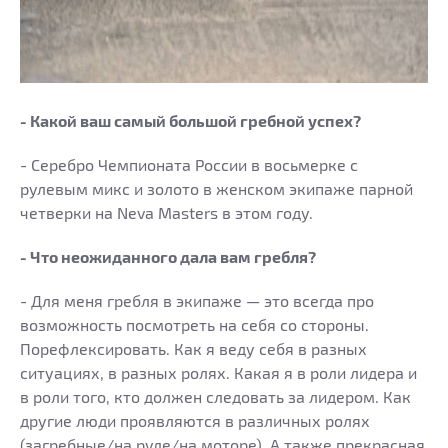
- Какой ваш самый большой гребной успех?
- Серебро Чемпионата России в восьмерке с
рулевым микс и золото в женском экипаже парной
четверки на Neva Masters в этом году.
- Что неожиданного дала вам гребля?
- Для меня гребля в экипаже — это всегда про
возможность посмотреть на себя со стороны.
Порефлексировать. Как я веду себя в разных
ситуациях, в разных ролях. Какая я в роли лидера и
в роли того, кто должен следовать за лидером. Как
другие люди проявляются в различных ролях
(загребные/на руле/на моторе). А также прекрасная