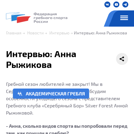
Главная
Новости
Интервью
Интервью: Анна Рыжикова
Интервью: Анна
Рыжикова
Гребной сезон любителей не закрыт! Мы в
Серебряном Бору гребем до зимы!
Обсудим
АКАДЕМИЧЕСКАЯ ГРЕБЛЯ
особенности уходящего сезона с представителем
Гребного клуба «Серебряный Бор» Silver Forest Анной
Рыжиковой.
- Анна, сколько видов спорта вы попробовали перед
тем, как пришли в греблю?