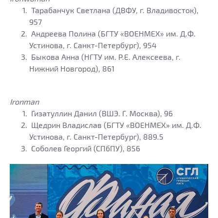
Тарабанчук Светлана (ДВФУ, г. Владивосток),
957
Андреева Полина (БГТУ «ВОЕНМЕХ» им. Д.Ф.
Устинова, г. Санкт-Петербург), 954
Быкова Анна (НГТУ им. Р.Е. Алексеева, г.
Нижний Новгород), 861
Ironman
Гизатуллин Данил (ВШЭ. Г. Москва), 96
Щедрин Владислав (БГТУ «ВОЕНМЕХ» им. Д.Ф.
Устинова, г. Санкт-Петербург), 889.5
Соболев Георгий (СПбПУ), 856