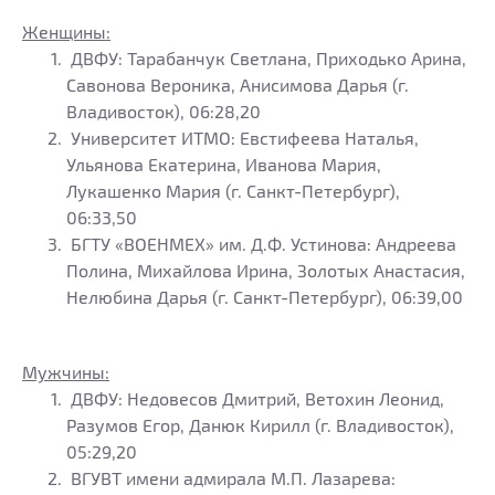
Женщины:
ДВФУ: Тарабанчук Светлана, Приходько Арина,
Савонова Вероника, Анисимова Дарья (г.
Владивосток), 06:28,20
Университет ИТМО: Евстифеева Наталья,
Ульянова Екатерина, Иванова Мария,
Лукашенко Мария (г. Санкт-Петербург),
06:33,50
БГТУ «ВОЕНМЕХ» им. Д.Ф. Устинова: Андреева
Полина, Михайлова Ирина, Золотых Анастасия,
Нелюбина Дарья (г. Санкт-Петербург), 06:39,00
Мужчины:
ДВФУ: Недовесов Дмитрий, Ветохин Леонид,
Разумов Егор, Данюк Кирилл (г. Владивосток),
05:29,20
ВГУВТ имени адмирала М.П. Лазарева: