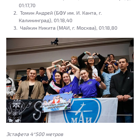
01:17,70
Томин Андрей (БФУ им. И. Канта, г.
Калининград), 01:18,40
Чайкин Никита (МАИ, г. Москва), 01:18,80
Эстафета 4*500 метров