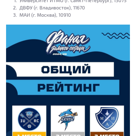
Университет ИТМО (г. Санкт-Петербург), 13075
ДВФУ (г. Владивосток), 11670
МАИ (г. Москва), 10910