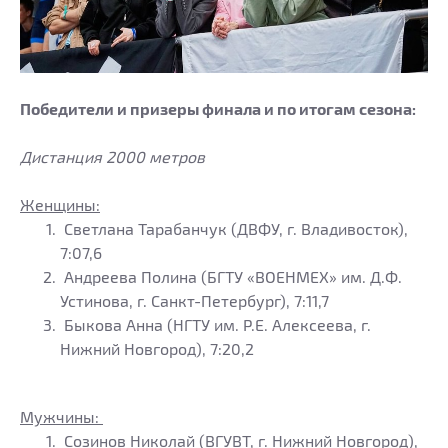
Победители и призеры финала и по итогам сезона:
Дистанция 2000 метров
Женщины:
Светлана Тарабанчук (ДВФУ, г. Владивосток),
7:07,6
Андреева Полина (БГТУ «ВОЕНМЕХ» им. Д.Ф.
Устинова, г. Санкт-Петербург), 7:11,7
Быкова Анна (НГТУ им. Р.Е. Алексеева, г.
Нижний Новгород), 7:20,2
Мужчины:
Созинов Николай (ВГУВТ, г. Нижний Новгород),