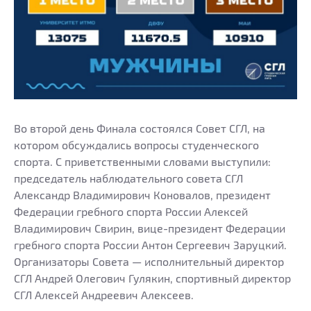
Во второй день Финала состоялся Совет СГЛ, на
котором обсуждались вопросы студенческого
спорта. С приветственными словами выступили:
председатель наблюдательного совета СГЛ
Александр Владимирович Коновалов, президент
Федерации гребного спорта России Алексей
Владимирович Свирин, вице-президент Федерации
гребного спорта России Антон Сергеевич Заруцкий.
Организаторы Совета — исполнительный директор
СГЛ Андрей Олегович Гулякин, спортивный директор
СГЛ Алексей Андреевич Алексеев.