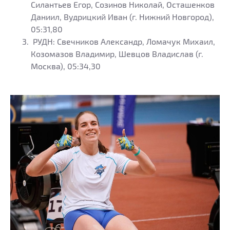
Силантьев Егор, Созинов Николай, Осташенков
Даниил, Вудрицкий Иван (г. Нижний Новгород),
05:31,80
РУДН: Свечников Александр, Ломачук Михаил,
Козомазов Владимир, Шевцов Владислав (г.
Москва), 05:34,30