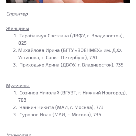
Спринтер
Женщины
Тарабанчук Светлана (ДВФУ, г. Владивосток),
825
Михайлова Ирина (БГТУ «ВОЕНМЕХ» им. Д.Ф.
Устинова, г. Санкт-Петербург), 770
Приходько Арина (ДВФУ, г. Владивосток), 735
Мужчины
Созинов Николай (ВГУВТ, г. Нижний Новгород),
783
Чайкин Никита (МАИ, г. Москва), 773
Суровов Иван (МАИ, г. Москва), 736
Ironwoman