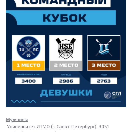
Мужчины
Университет ИТМО (г. Санкт-Петербург), 3051