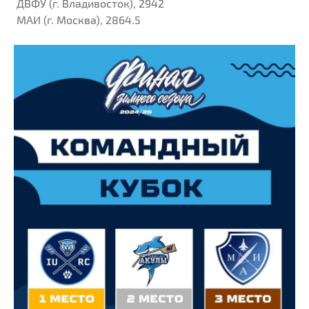
ДВФУ (г. Владивосток), 2942
МАИ (г. Москва), 2864.5