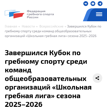
Главная
Новости
Всероссийские
Завершился Кубок по
гребному спорту среди команд общеобразовательных
организаций «Школьная гребная лига» сезона 2025–2026
Завершился Кубок по
гребному спорту среди
команд
общеобразовательных
организаций «Школьная
гребная лига» сезона
2025–2026