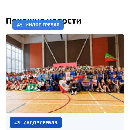
Похожие новости
ИНДОР ГРЕБЛЯ
ИНДОР ГРЕБЛЯ