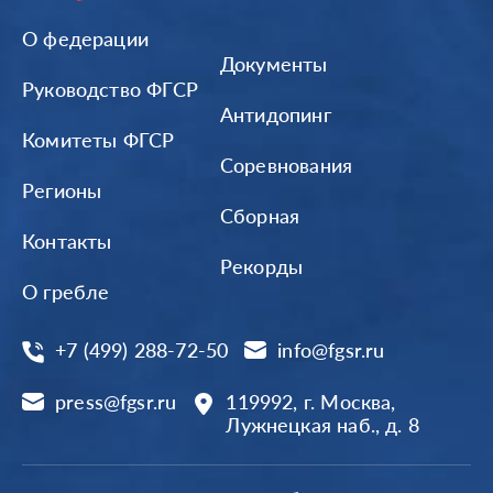
О федерации
Документы
Руководство ФГСР
Антидопинг
Комитеты ФГСР
Соревнования
Регионы
Сборная
Контакты
Рекорды
О гребле
+7 (499) 288-72-50
info@fgsr.ru
press@fgsr.ru
119992, г. Москва,
Лужнецкая наб., д. 8