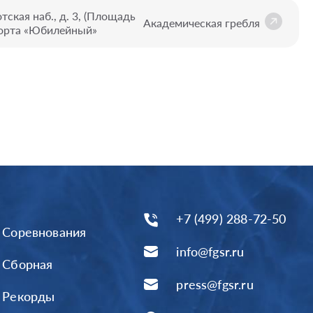
тская наб., д. 3, (Площадь
Академическая гребля
орта «Юбилейный»
+7 (499) 288-72-50
Соревнования
info@fgsr.ru
Сборная
press@fgsr.ru
Рекорды