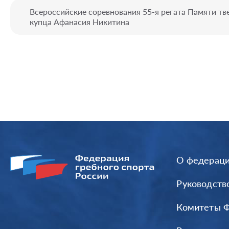
Всероссийские соревнования 55-я регата Памяти тв
купца Афанасия Никитина
О федерац
Руководств
Комитеты 