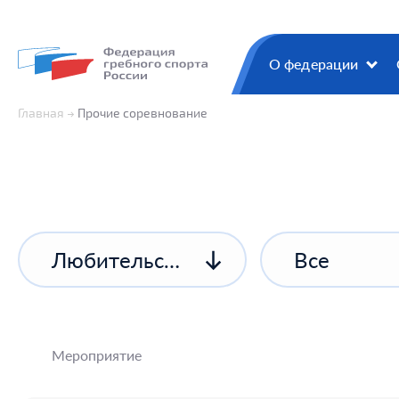
О федерации
Главная
Прочие соревнование
Любительские соревнования
Все
Мероприятие