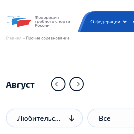
О федерации
Главная
Прочие соревнование
Август
Любительские соревнования
Все