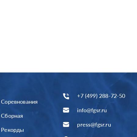
+7 (499) 288-72-50
Соревнования
info@fgsr.ru
Сборная
press@fgsr.ru
Рекорды