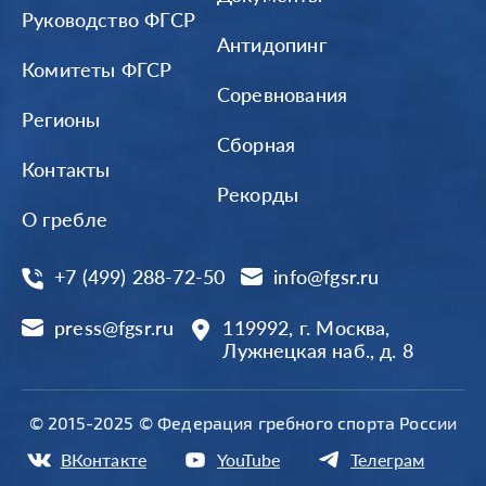
Руководство ФГСР
Антидопинг
Комитеты ФГСР
Соревнования
Регионы
Сборная
Контакты
Рекорды
О гребле
+7 (499) 288-72-50
info@fgsr.ru
press@fgsr.ru
119992, г. Москва,
Лужнецкая наб., д. 8
© 2015-2025 © Федерация гребного спорта России
ВКонтакте
YouTube
Телеграм