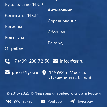
Руководство ФГСР
Антидопинг
Комитеты ФГСР
Соревнования
Регионы
Сборная
Контакты
Рекорды
О гребле
+7 (499) 288-72-50
info@fgsr.ru
press@fgsr.ru
119992, г. Москва,
Лужнецкая наб., д. 8
© 2015-2025 © Федерация гребного спорта России
ВКонтакте
YouTube
Телеграм