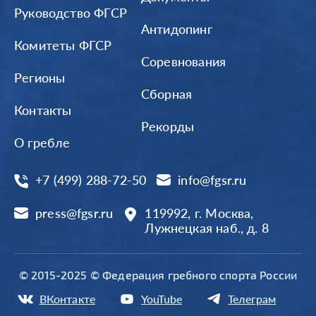
Руководство ФГСР
Антидопинг
Комитеты ФГСР
Соревнования
Регионы
Сборная
Контакты
Рекорды
О гребле
+7 (499) 288-72-50
info@fgsr.ru
press@fgsr.ru
119992, г. Москва,
Лужнецкая наб., д. 8
© 2015-2025 © Федерация гребного спорта России
ВКонтакте
YouTube
Телеграм