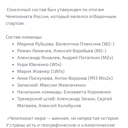
Списочный состав был утвержден по итогам
Чемпионата России, который являлся отборочным
стартом.
Состав команды:
Марина Рубцова, Валентина Плаксина (W2-)
Роман Ломачев, Алексей Воробьев (M2-)
Александр Яковлев, Андрей Потапкин (М2х)
Кира Ювченко (W1x)
Мария Жовнер (LW1x)
Анна Пискунова, Антон Воронов (PR3 Mix2x)
Запасной: Максим Жевлаченко
Начальник команды: Елизавета Корниенко
Тренерский штаб: Александр Зюзин, Сергей
Матвеев, Алексей Колобухов
«Чемпионат мира — важная, но непростая история.
У страны есть и географические и климатические