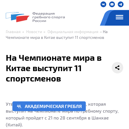
Главная
Новости
Официальная информация
На
Чемпионате мира в Китае выступит 11 спортсменов
На Чемпионате мира в
Китае выступит 11
спортсменов
Утвержден состав сборной команды, которая
АКАДЕМИЧЕСКАЯ ГРЕБЛЯ
выступит на Чемпионате мира по гребному спорту,
который пройдет с 21 по 28 сентября в Шанхае
(Китай).