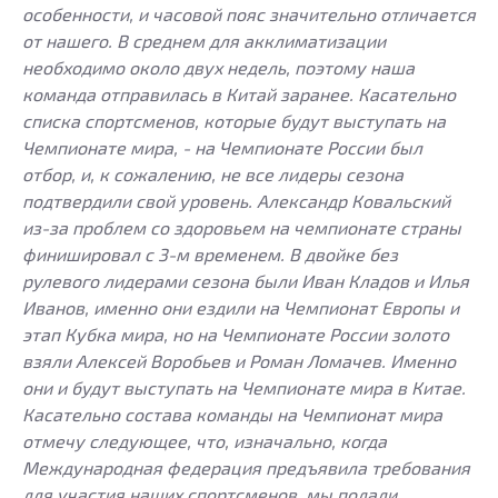
особенности, и часовой пояс значительно отличается
от нашего. В среднем для акклиматизации
необходимо около двух недель, поэтому наша
команда отправилась в Китай заранее. Касательно
списка спортсменов, которые будут выступать на
Чемпионате мира, - на Чемпионате России был
отбор, и, к сожалению, не все лидеры сезона
подтвердили свой уровень. Александр Ковальский
из-за проблем со здоровьем на чемпионате страны
финишировал с 3-м временем. В двойке без
рулевого лидерами сезона были Иван Кладов и Илья
Иванов, именно они ездили на Чемпионат Европы и
этап Кубка мира, но на Чемпионате России золото
взяли Алексей Воробьев и Роман Ломачев. Именно
они и будут выступать на Чемпионате мира в Китае.
Касательно состава команды на Чемпионат мира
отмечу следующее, что, изначально, когда
Международная федерация предъявила требования
для участия наших спортсменов, мы подали