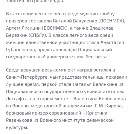
занятия по гребле-индор.
В категории легкого веса среди мужчин тройку
призеров составили Виталий Вакуленко (ВОЕНМЕХ),
Артем Лисицин (ВОЕНМЕХ), а также Владислав
Березкин (СПБГУ). В классе легкого веса среди
женщин единственной участницей стала Анастасия
Губаненкова, представляющая Национальный
государственный университет им. Лесгафта.
Среди девушек весь комплект наград остался в
Санкт-Петербурге, чьи представительницы показали
лучшее время: первой стала Наталья Белянкина из
Национального государственного университета им.
Лесгафта, на втором месте – Валентина Вербенкина
из Военно-медицинской академии им. С.М. Кирова,
бронзовый призер соревнований – Кристина
Разенькова из Военного института физической
культуры.