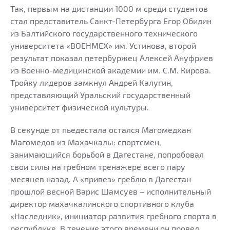
Так, первым на дистанции 1000 м среди студентов
стал представитель Санкт-Петербурга Егор Обидин
из Балтийского государственного технического
университета «ВОЕНМЕХ» им. Устинова, второй
результат показал петербуржец Алексей Ануфриев
из Военно-медицинской академии им. С.М. Кирова.
Тройку лидеров замкнул Андрей Калугин,
представляющий Уральский государственный
университет физической культуры.
В секунде от пьедестала остался Магомедхан
Магомедов из Махачкалы: спортсмен,
занимающийся борьбой в Дагестане, попробовал
свои силы на гребном тренажере всего пару
месяцев назад. А «привез» греблю в Дагестан
прошлой весной Варис Шамсуев – исполнительный
директор махачкалинского спортивного клуба
«Наследник», инициатор развития гребного спорта в
республике. В течение этого времени он провел