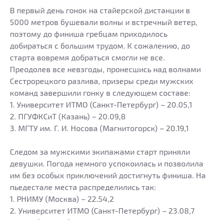
В первый день гонок на стайерской дистанции в
5000 метров бушевали волны и встречный ветер,
поэтому до финиша гребцам приходилось
добираться с большим трудом. К сожалению, до
старта вовремя добраться смогли не все.
Преодолев все невзгоды, пронесшись над волнами
Сестрорецкого разлива, призеры среди мужских
команд завершили гонку в следующем составе:
1. Университет ИТМО (Санкт-Петербург) – 20.05,1
2. ПГУФКСиТ (Казань) – 20.09,8
3. МГТУ им. Г. И. Носова (Магнитогорск) – 20.19,1
Следом за мужскими экипажами старт приняли
девушки. Погода немного успокоилась и позволила
им без особых приключений достигнуть финиша. На
пьедестале места распределились так:
1. РНИМУ (Москва) – 22.54,2
2. Университет ИТМО (Санкт-Петербург) – 23.08,7