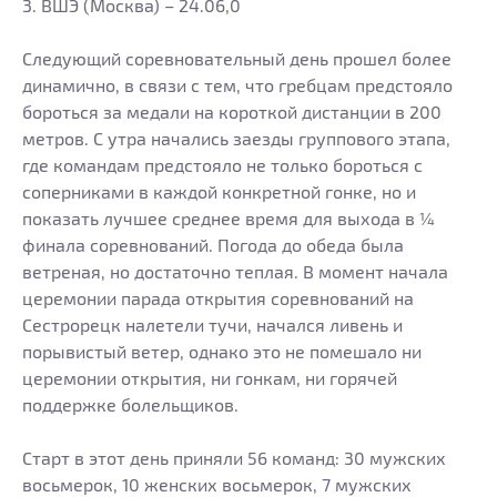
3. ВШЭ (Москва) – 24.06,0
Следующий соревновательный день прошел более
динамично, в связи с тем, что гребцам предстояло
бороться за медали на короткой дистанции в 200
метров. С утра начались заезды группового этапа,
где командам предстояло не только бороться с
соперниками в каждой конкретной гонке, но и
показать лучшее среднее время для выхода в ¼
финала соревнований. Погода до обеда была
ветреная, но достаточно теплая. В момент начала
церемонии парада открытия соревнований на
Сестрорецк налетели тучи, начался ливень и
порывистый ветер, однако это не помешало ни
церемонии открытия, ни гонкам, ни горячей
поддержке болельщиков.
Старт в этот день приняли 56 команд: 30 мужских
восьмерок, 10 женских восьмерок, 7 мужских