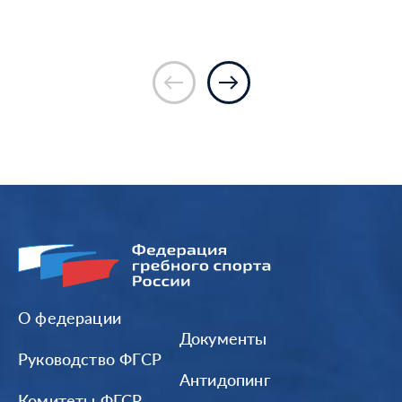
О федерации
Документы
Руководство ФГСР
Антидопинг
Комитеты ФГСР