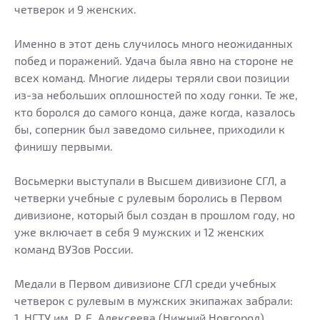
четверок и 9 женских.
Именно в этот день случилось много неожиданных
побед и поражений. Удача была явно на стороне не
всех команд. Многие лидеры теряли свои позиции
из-за небольших оплошностей по ходу гонки. Те же,
кто боролся до самого конца, даже когда, казалось
бы, соперник был заведомо сильнее, приходили к
финишу первыми.
Восьмерки выступали в Высшем дивизионе СГЛ, а
четверки учебные с рулевым боролись в Первом
дивизионе, который был создан в прошлом году, но
уже включает в себя 9 мужских и 12 женских
команд ВУЗов России.
Медали в Первом дивизионе СГЛ среди учебных
четверок с рулевым в мужских экипажах забрали:
1. НГТУ им. Р. Е. Алексеева (Нижний Новгород)