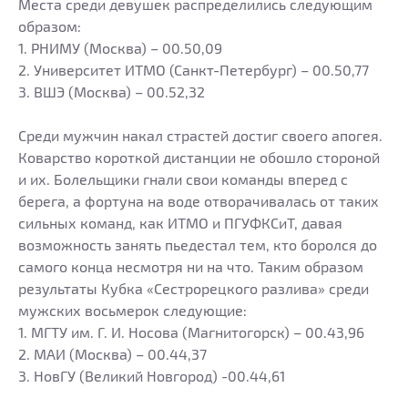
Места среди девушек распределились следующим
образом:
1. РНИМУ (Москва) – 00.50,09
2. Университет ИТМО (Санкт-Петербург) – 00.50,77
3. ВШЭ (Москва) – 00.52,32
Среди мужчин накал страстей достиг своего апогея.
Коварство короткой дистанции не обошло стороной
и их. Болельщики гнали свои команды вперед с
берега, а фортуна на воде отворачивалась от таких
сильных команд, как ИТМО и ПГУФКСиТ, давая
возможность занять пьедестал тем, кто боролся до
самого конца несмотря ни на что. Таким образом
результаты Кубка «Сестрорецкого разлива» среди
мужских восьмерок следующие:
1. МГТУ им. Г. И. Носова (Магнитогорск) – 00.43,96
2. МАИ (Москва) – 00.44,37
3. НовГУ (Великий Новгород) -00.44,61