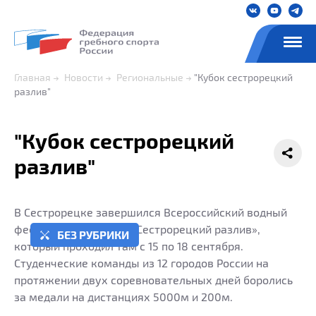
Главная
Новости
Региональные
"Кубок сестрорецкий
разлив"
"Кубок сестрорецкий
разлив"
В Сестрорецке завершился Всероссийский водный
фестиваль СГЛ «Кубок Сестрорецкий разлив»,
БЕЗ РУБРИКИ
который проходил там с 15 по 18 сентября.
Студенческие команды из 12 городов России на
протяжении двух соревновательных дней боролись
за медали на дистанциях 5000м и 200м.