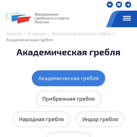
Главная
О гребле
Дисциплины гребного спорта
Академическая гребля
Академическая гребля
Академическая гребля
Прибрежная гребля
Народная гребля
Индор гребля