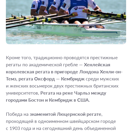
Кроме того, традиционно проводятся престижные
регаты по академической гребле —
Хенлейская
королевская регата в пригороде Лондона Хенли-он-
Темз, регата Оксфорд — Кембридж
среди мужских
и женских восьмерок двух престижных британских
университетов,
Регата на реке Чарльз между
городами Бостон и Кембридж в США.
Победа на
знаменитой Люцернской регате
,
проходящей в одноименном швейцарском городе
с 1903 года и на сегодняшний день объединенной