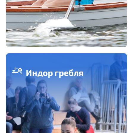
Индор гребля