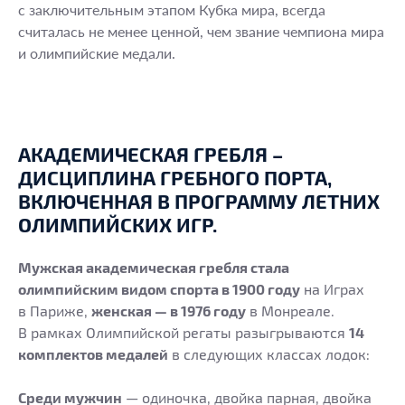
с заключительным этапом Кубка мира, всегда
считалась не менее ценной, чем звание чемпиона мира
и олимпийские медали.
АКАДЕМИЧЕСКАЯ ГРЕБЛЯ –
ДИСЦИПЛИНА ГРЕБНОГО ПОРТА,
ВКЛЮЧЕННАЯ В ПРОГРАММУ ЛЕТНИХ
ОЛИМПИЙСКИХ ИГР.
Мужская академическая гребля стала
олимпийским видом спорта в 1900 году
на Играх
в Париже,
женская — в 1976 году
в Монреале.
В рамках Олимпийской регаты разыгрываются
14
комплектов медалей
в следующих классах лодок:
Среди мужчин
— одиночка, двойка парная, двойка