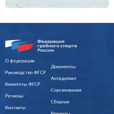
О федерации
Документы
Руководство ФГСР
Антидопинг
Комитеты ФГСР
Соревнования
Регионы
Сборная
Контакты
Рекорды