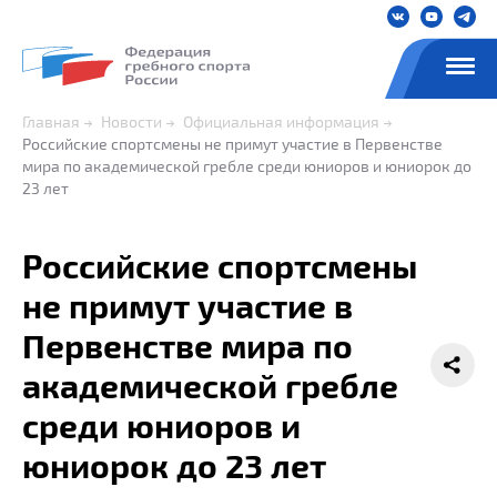
Главная
Новости
Официальная информация
Российские спортсмены не примут участие в Первенстве
мира по академической гребле среди юниоров и юниорок до
23 лет
Российские спортсмены
не примут участие в
Первенстве мира по
академической гребле
среди юниоров и
юниорок до 23 лет