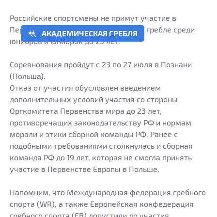
Российские спортсмены не примут участие в
Первенстве мира по академической гребле среди
АКАДЕМИЧЕСКАЯ ГРЕБЛЯ
юниоров и юниорок до 23 лет.
Соревнования пройдут с 23 по 27 июля в Познани
(Польша).
Отказ от участия обусловлен введением
дополнительных условий участия со стороны
Оргкомитета Первенства мира до 23 лет,
противоречащих законодательству РФ и нормам
морали и этики сборной команды РФ. Ранее с
подобными требованиями столкнулась и сборная
команда РФ до 19 лет, которая не смогла принять
участие в Первенстве Европы в Польше.
Напомним, что Международная федерация гребного
спорта (WR), а также Европейская конфедерация
гребного спорта (ER) допустили до участия