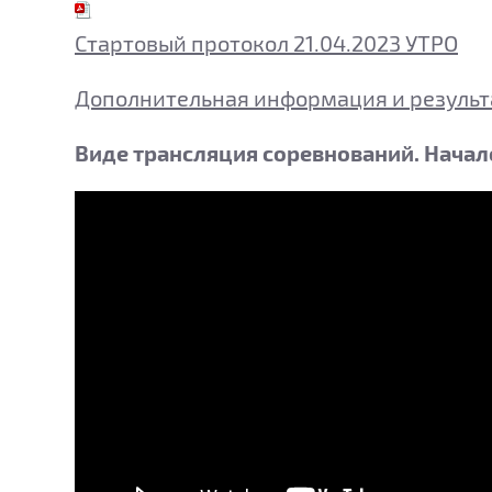
Стартовый протокол 21.04.2023 УТРО
Дополнительная информация и резуль
Виде трансляция соревнований. Начало