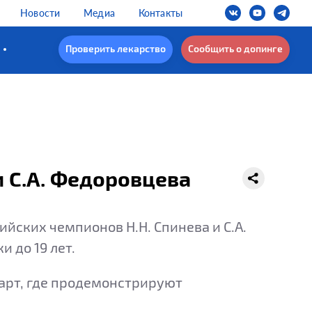
Новости
Медиа
Контакты
Проверить лекарство
Сообщить о допинге
и С.А. Федоровцева
ийских чемпионов Н.Н. Спинева и С.А.
 до 19 лет.
тарт, где продемонстрируют