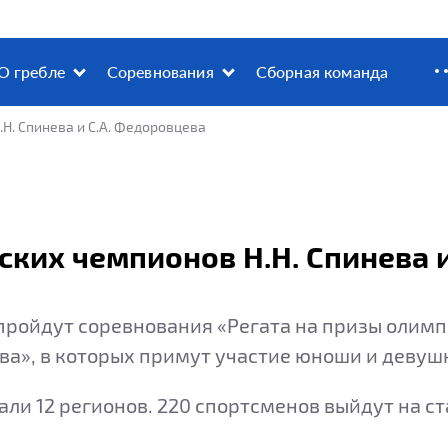
О гребле
Соревнования
Сборная команда
Н. Спинева и С.А. Федоровцева
ских чемпионов Н.Н. Спинева 
 пройдут соревнования «Регата на призы олимп
а», в которых примут участие юноши и девушки
али 12 регионов. 220 спортсменов выйдут на с