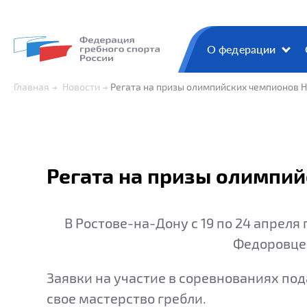
О федерации
Главная
Новости
Регата на призы олимпийских чемпионов Н.
Регата на призы олимпий
В Ростове-на-Дону с 19 по 24 апреля
Федоровцев
Заявки на участие в соревнованиях под
свое мастерство гребли.