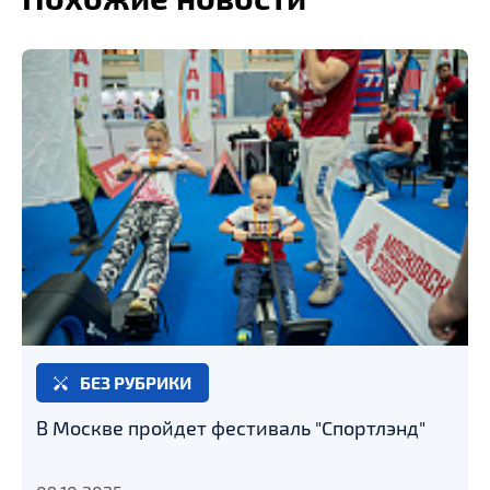
БЕЗ РУБРИКИ
В Москве пройдет фестиваль "Спортлэнд"