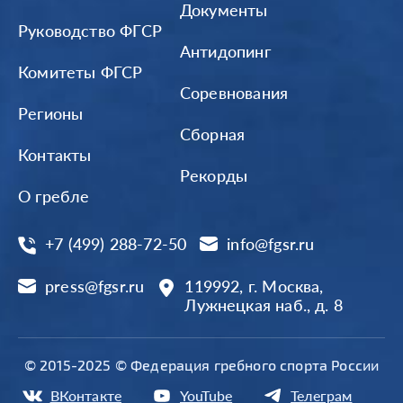
Документы
Руководство ФГСР
Антидопинг
Комитеты ФГСР
Соревнования
Регионы
Сборная
Контакты
Рекорды
О гребле
+7 (499) 288-72-50
info@fgsr.ru
press@fgsr.ru
119992, г. Москва,
Лужнецкая наб., д. 8
© 2015-2025 © Федерация гребного спорта России
ВКонтакте
YouTube
Телеграм