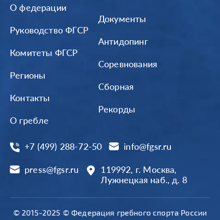
О федерации
Документы
Руководство ФГСР
Антидопинг
Комитеты ФГСР
Соревнования
Регионы
Сборная
Контакты
Рекорды
О гребле
+7 (499) 288-72-50
info@fgsr.ru
press@fgsr.ru
119992, г. Москва,
Лужнецкая наб., д. 8
© 2015-2025 © Федерация гребного спорта России