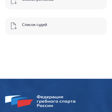
Список судей