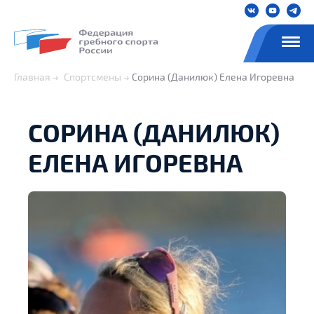
Главная
Спортсмены
Сорина (Данилюк) Елена Игоревна
СОРИНА (ДАНИЛЮК)
ЕЛЕНА ИГОРЕВНА