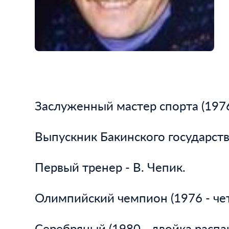
Заслуженный мастер спорта (1976
Выпускник Бакинского государств
Первый тренер - В. Чепик.
Олимпийский чемпион (1976 - чет
Серебряный (1980 - двойка распаш