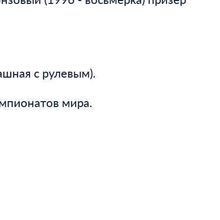
ашная с рулевым).
емпионатов мира.