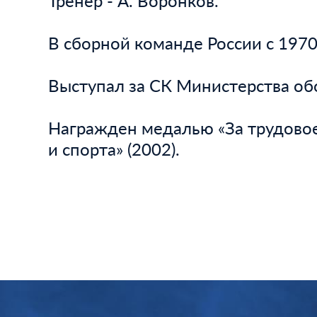
Тренер - А. Воронков.
В сборной команде России с 1970
Выступал за СК Министерства об
Награжден медалью «За трудовое 
и спорта» (2002).