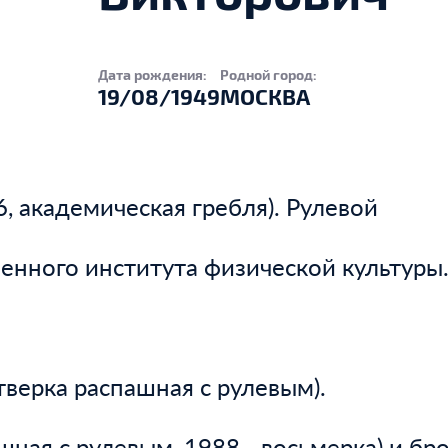
Дата рождения:
Родной город:
19/08/1949
МОСКВА
, академическая гребля). Рулевой
енного института физической культуры
верка распашная с рулевым).
ная с рулевым, 1988 - восьмерка) и бр