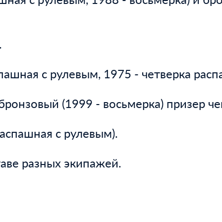
.
пашная с рулевым, 1975 - четверка расп
 бронзовый (1999 - восьмерка) призер ч
аспашная с рулевым).
аве разных экипажей.