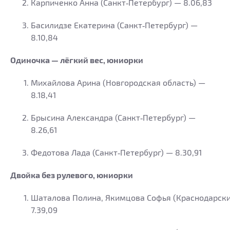
Карпиченко Анна (Санкт‑Петербург) — 8.06,83
Басилидзе Екатерина (Санкт‑Петербург) —
8.10,84
Одиночка — лёгкий вес, юниорки
Михайлова Арина (Новгородская область) —
8.18,41
Брысина Александра (Санкт‑Петербург) —
8.26,61
Федотова Лада (Санкт‑Петербург) — 8.30,91
Двойка без рулевого, юниорки
Шаталова Полина, Якимцова Софья (Краснодарски
7.39,09