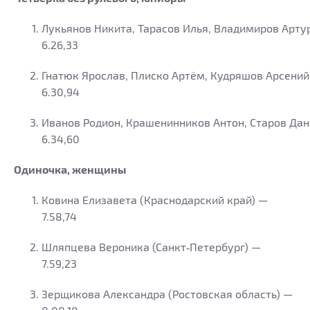
Лукьянов Никита, Тарасов Илья, Владимиров Арту
6.26,33
Гнатюк Ярослав, Плиско Артём, Кудряшов Арсений
6.30,94
Иванов Родион, Крашенинников Антон, Старов Дан
6.34,60
Одиночка, женщины
Ковина Елизавета (Краснодарский край) —
7.58,74
Шляпцева Вероника (Санкт‑Петербург) —
7.59,23
Зерщикова Александра (Ростовская область) —