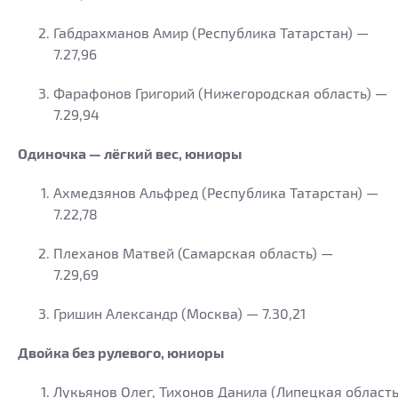
Габдрахманов Амир (Республика Татарстан) —
7.27,96
Фарафонов Григорий (Нижегородская область) —
7.29,94
Одиночка — лёгкий вес, юниоры
Ахмедзянов Альфред (Республика Татарстан) —
7.22,78
Плеханов Матвей (Самарская область) —
7.29,69
Гришин Александр (Москва) — 7.30,21
Двойка без рулевого, юниоры
Лукьянов Олег, Тихонов Данила (Липецкая область