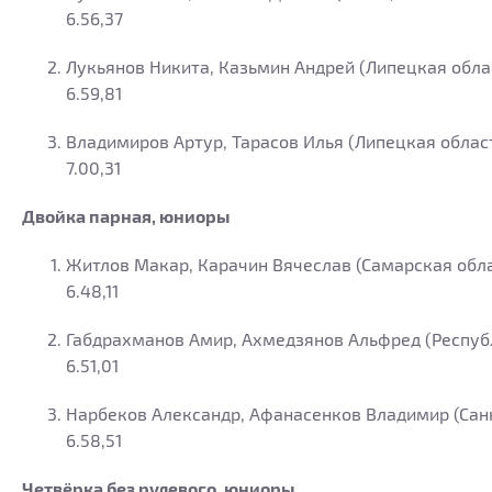
6.56,37
Лукьянов Никита, Казьмин Андрей (Липецкая обла
6.59,81
Владимиров Артур, Тарасов Илья (Липецкая облас
7.00,31
Двойка парная, юниоры
Житлов Макар, Карачин Вячеслав (Самарская обл
6.48,11
Габдрахманов Амир, Ахмедзянов Альфред (Респуб
6.51,01
Нарбеков Александр, Афанасенков Владимир (Сан
6.58,51
Четвёрка без рулевого, юниоры