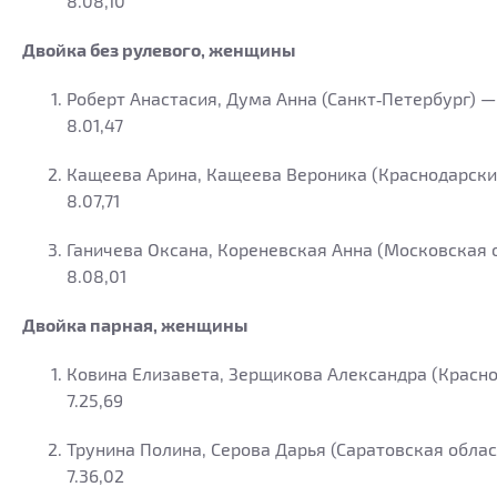
8.08,10
Двойка без рулевого, женщины
Роберт Анастасия, Дума Анна (Санкт‑Петербург) —
8.01,47
Кащеева Арина, Кащеева Вероника (Краснодарски
8.07,71
Ганичева Оксана, Кореневская Анна (Московская 
8.08,01
Двойка парная, женщины
Ковина Елизавета, Зерщикова Александра (Красно
7.25,69
Трунина Полина, Серова Дарья (Саратовская облас
7.36,02