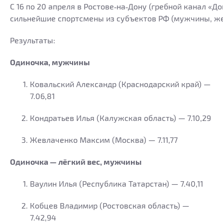
С 16 по 20 апреля в Ростове‑на‑Дону (гребной канал «
сильнейшие спортсмены из субъектов РФ (мужчины, жен
Результаты:
Одиночка, мужчины
Ковальский Александр (Краснодарский край) —
7.06,81
Кондратьев Илья (Калужская область) — 7.10,29
Жевлаченко Максим (Москва) — 7.11,77
Одиночка — лёгкий вес, мужчины
Ваулин Илья (Республика Татарстан) — 7.40,11
Кобцев Владимир (Ростовская область) —
7.42,94