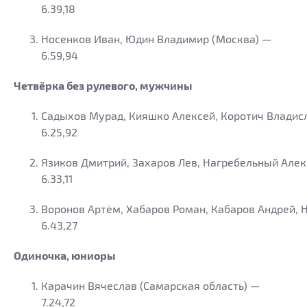
6.39,18
Носенков Иван, Юдин Владимир (Москва) —
6.59,94
Четвёрка без рулевого, мужчины
Садыхов Мурад, Кияшко Алексей, Коротич Владис
6.25,92
Язиков Дмитрий, Захаров Лев, Нагребельный Алек
6.33,11
Воронов Артём, Хабаров Роман, Кабаров Андрей,
6.43,27
Одиночка, юниоры
Карачин Вячеслав (Самарская область) —
7.24,72