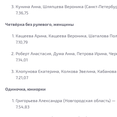
Кунина Анна, Шляпцева Вероника (Санкт‑Петербур
7.36,75
Четвёрка без рулевого, женщины
Кащеева Арина, Кащеева Вероника, Шаталова Пол
7.10,79
Роберт Анастасия, Дума Анна, Петрова Ирина, Чер
7.14,01
Хлопунова Екатерина, Колкова Эвелина, Кабанова
7.21,07
Одиночка, юниорки
Григорьева Александра (Новгородская область) —
7.54,83