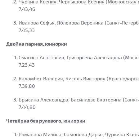
Чуркина Ксения, Чернышова Ксения (Московская 
7.43,46
Иванова Софья, Яблокова Вероника (Санкт‑Петерб
7.45,33
Двойка парная, юниорки
Смагина Анастасия, Григорьева Александра (Моск
7.23,43
Каламбет Валерия, Кисель Виктория (Краснодарск
7.39,80
Брысина Александра, Басилидзе Екатерина (Санкт
7.44,80
Четвёрка без рулевого, юниорки
Романова Милина, Самонова Дарья, Чуркина Ксен