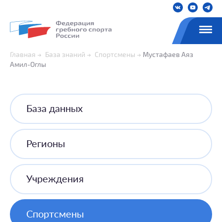
Главная
База знаний
Спортсмены
Мустафаев Аяз
Амил-Оглы
База данных
Регионы
Учреждения
Спортсмены