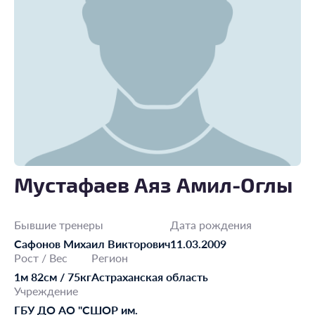
Мустафаев Аяз Амил-Оглы
Бывшие тренеры
Дата рождения
Сафонов Михаил Викторович
11.03.2009
Рост / Вес
Регион
1м 82см / 75кг
Астраханская область
Учреждение
ГБУ ДО АО "СШОР им.