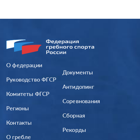
О федерации
Документы
Руководство ФГСР
Антидопинг
Комитеты ФГСР
Соревнования
Регионы
Сборная
Контакты
Рекорды
О гребле