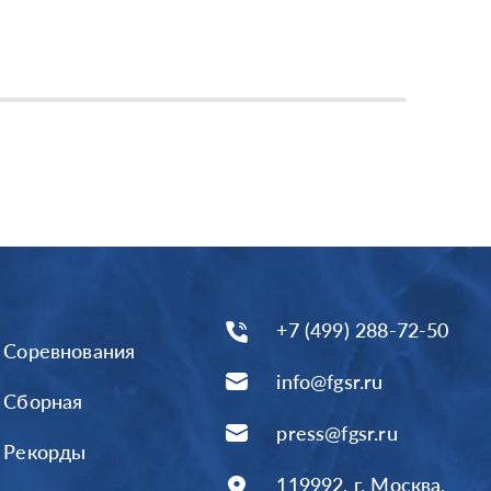
+7 (499) 288-72-50
Соревнования
info@fgsr.ru
Сборная
press@fgsr.ru
Рекорды
119992, г. Москва,