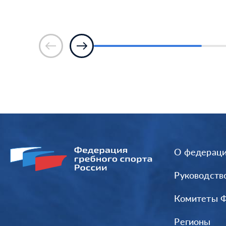
О федерац
Руководств
Комитеты 
Регионы