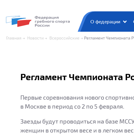
О федерации
Главная
Новости
Всероссийские
Регламент Чемпионата Ро
Регламент Чемпионата Ро
Первые соревнования нового спортивног
в Москве в период со 2 по 5 февраля.
Заезды будут проводиться на базе МСС
женщин в открытом весе и в легком ве