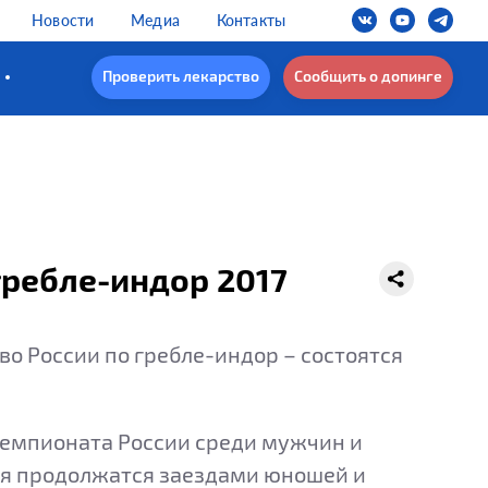
Новости
Медиа
Контакты
Проверить лекарство
Сообщить о допинге
гребле-индор 2017
во России по гребле-индор – состоятся
 Чемпионата России среди мужчин и
ния продолжатся заездами юношей и