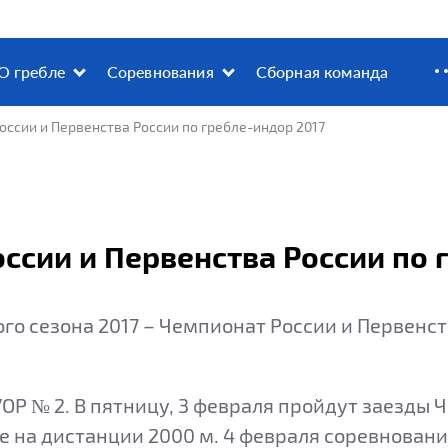
О гребле
Соревнования
Сборная команда
ссии и Первенства России по гребле-индор 2017
ссии и Первенства России по 
о сезона 2017 – Чемпионат России и Первенст
УОР № 2. В пятницу, 3 февраля пройдут заезды
се на дистанции 2000 м. 4 февраля соревнова