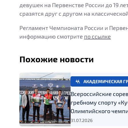
девушек на Первенстве России до 19 лет
сразятся друг с другом на классическо
Регламент Чемпионата России и Первен
информацию смотрите
по ссылке
Похожие новости
АКАДЕМИЧЕСКАЯ Г
Всероссийские соре
гребному спорту «Ку
Олимпийского чемпи
31.07.2026