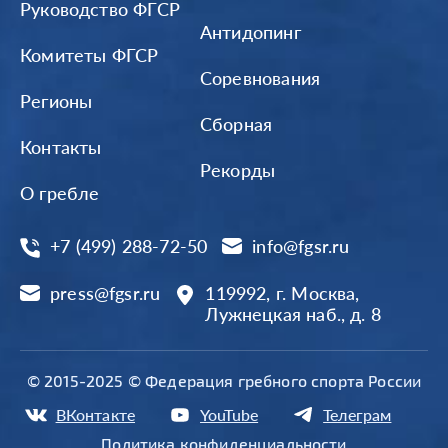
Руководство ФГСР
Антидопинг
Комитеты ФГСР
Соревнования
Регионы
Сборная
Контакты
Рекорды
О гребле
+7 (499) 288-72-50
info@fgsr.ru
press@fgsr.ru
119992, г. Москва,
Лужнецкая наб., д. 8
© 2015-2025 © Федерация гребного спорта России
ВКонтакте
YouTube
Телеграм
Политика конфиденциальности