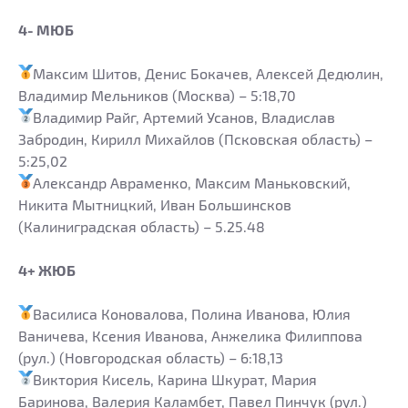
4- МЮБ
Максим Шитов, Денис Бокачев, Алексей Дедюлин,
Владимир Мельников (Москва) – 5:18,70
Владимир Райг, Артемий Усанов, Владислав
Забродин, Кирилл Михайлов (Псковская область) –
5:25,02
Александр Авраменко, Максим Маньковский,
Никита Мытницкий, Иван Большинсков
(Калиниградская область) – 5.25.48
4+ ЖЮБ
Василиса Коновалова, Полина Иванова, Юлия
Ваничева, Ксения Иванова, Анжелика Филиппова
(рул.) (Новгородская область) – 6:18,13
Виктория Кисель, Карина Шкурат, Мария
Баринова, Валерия Каламбет, Павел Пинчук (рул.)