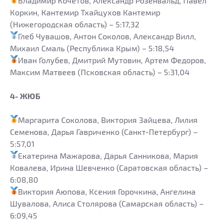
Владимир Кочетов, Александр Розенвальд, Павел
Коркин, Кантемир Тхайцухов Кантемир
(Нижегородская область) – 5:17,32
Глеб Чувашов, Антон Соколов, Александр Вилл,
Михаил Смаль (Республика Крым) – 5:18,54
Иван Голубев, Дмитрий Мутовин, Артем Федоров,
Максим Матвеев (Псковская область) – 5:31,04
4- ЖЮБ
Маргарита Соколова, Виктория Зайцева, Лилия
Семенова, Дарья Гавриченко (Санкт-Петербург) –
5:57,01
Екатерина Мажарова, Дарья Санникова, Мария
Ковалева, Ирина Шевченко (Саратовская область) –
6:08,80
Виктория Аюпова, Ксения Горочкина, Ангелина
Шувалова, Алиса Столярова (Самарская область) –
6:09,45