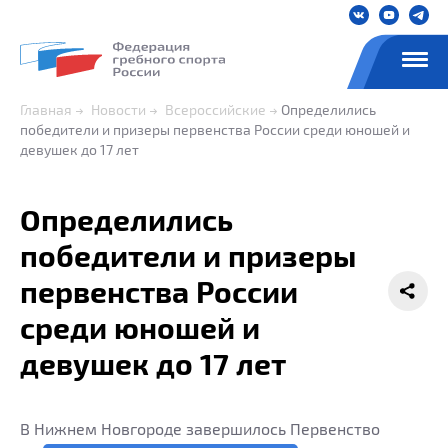
Главная
Новости
Всероссийские
Определились
победители и призеры первенства России среди юношей и
девушек до 17 лет
Определились
победители и призеры
первенства России
среди юношей и
девушек до 17 лет
В Нижнем Новгороде завершилось Первенство