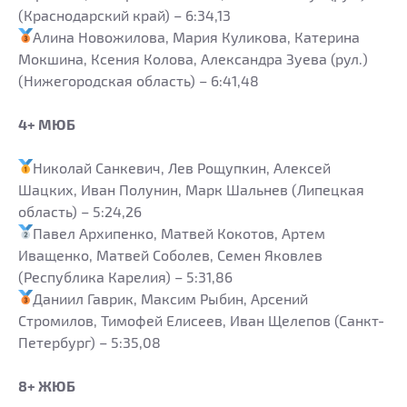
(Краснодарский край) – 6:34,13
Алина Новожилова, Мария Куликова, Катерина
Мокшина, Ксения Колова, Александра Зуева (рул.)
(Нижегородская область) – 6:41,48
4+ МЮБ
Николай Санкевич, Лев Рощупкин, Алексей
Шацких, Иван Полунин, Марк Шальнев (Липецкая
область) – 5:24,26
Павел Архипенко, Матвей Кокотов, Артем
Иващенко, Матвей Соболев, Семен Яковлев
(Республика Карелия) – 5:31,86
Даниил Гаврик, Максим Рыбин, Арсений
Стромилов, Тимофей Елисеев, Иван Щелепов (Санкт-
Петербург) – 5:35,08
8+ ЖЮБ