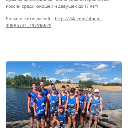
России среди юношей и девушек до 17 лет!
Больше фотографий –
https://vk.com/album-
39885733_297416629