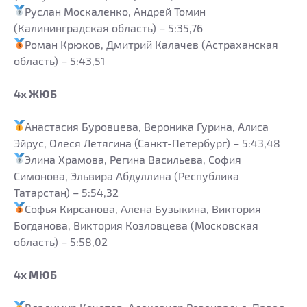
Руслан Москаленко, Андрей Томин
(Калининградская область) – 5:35,76
Роман Крюков, Дмитрий Калачев (Астраханская
область) – 5:43,51
4х ЖЮБ
Анастасия Буровцева, Вероника Гурина, Алиса
Эйрус, Олеся Летягина (Санкт-Петербург) – 5:43,48
Элина Храмова, Регина Васильева, София
Симонова, Эльвира Абдуллина (Республика
Татарстан) – 5:54,32
Софья Кирсанова, Алена Бузыкина, Виктория
Богданова, Виктория Козловцева (Московская
область) – 5:58,02
4х МЮБ