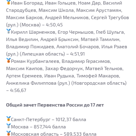
Иван Богорад, Иван Гольцев, Ноам Дар, Василий
Стародубцев, Максим Школа, Максим Арустамян,
Максим Барков, Андрей Мельников, Сергей Трегубов
(рул.) (Москва) – 4:50,45
Кирилл Шарненков, Егор Чернышов, Глеб Шульга,
Илья Ведилин, Андрей Брыксин, Матвей Тамилин,
Владимир Пожидаев, Анатолий Бочаров, Илья Рзаев
(рул.) (Липецкая область) – 4:51,91
Роман Курбангалеев, Владимир Герасимов,
Максим Каипов, Захар Федорчук, Матвей Тельнов,
Артем Еремеев, Иван Рудыка, Тимофей Макаров,
Анжелика Филиппова (рул.) (Новгородская область)
– 4:56,67
Общий зачет Первенства России до 17 лет
Санкт-Петербург – 1012,37 балла
Москва – 857,744 балла
Московская область – 589,533 балла