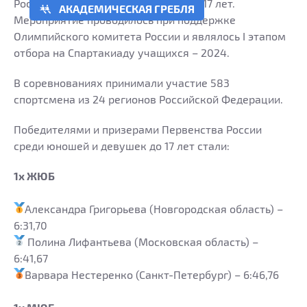
России среди юношей и девушек до 17 лет.
АКАДЕМИЧЕСКАЯ ГРЕБЛЯ
Мероприятие проводилось при поддержке
Олимпийского комитета России и являлось I этапом
отбора на Спартакиаду учащихся – 2024.
В соревнованиях принимали участие 583
спортсмена из 24 регионов Российской Федерации.
Победителями и призерами Первенства России
среди юношей и девушек до 17 лет стали:
1х ЖЮБ
Александра Григорьева (Новгородская область) –
6:31,70
Полина Лифантьева (Московская область) –
6:41,67
Варвара Нестеренко (Санкт-Петербург) – 6:46,76