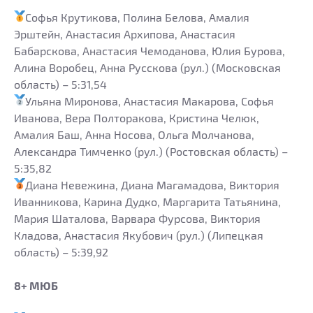
Софья Крутикова, Полина Белова, Амалия
Эрштейн, Анастасия Архипова, Анастасия
Бабарскова, Анастасия Чемоданова, Юлия Бурова,
Алина Воробец, Анна Русскова (рул.) (Московская
область) – 5:31,54
Ульяна Миронова, Анастасия Макарова, Софья
Иванова, Вера Полторакова, Кристина Челюк,
Амалия Баш, Анна Носова, Ольга Молчанова,
Александра Тимченко (рул.) (Ростовская область) –
5:35,82
Диана Невежина, Диана Магамадова, Виктория
Иванникова, Карина Дудко, Маргарита Татьянина,
Мария Шаталова, Варвара Фурсова, Виктория
Кладова, Анастасия Якубович (рул.) (Липецкая
область) – 5:39,92
8+ МЮБ