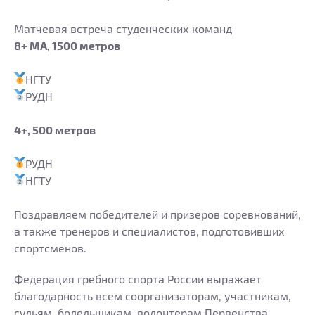
Матчевая встреча студенческих команд
8+ МА, 1500 метров
НГТУ
РУДН
4+, 500 метров
РУДН
НГТУ
Поздравляем победителей и призеров соревнований,
а также тренеров и специалистов, подготовивших
спортсменов.
Федерация гребного спорта России выражает
благодарность всем cоорганизаторам, участникам,
судьям, болельщикам, волонтерам Первенства