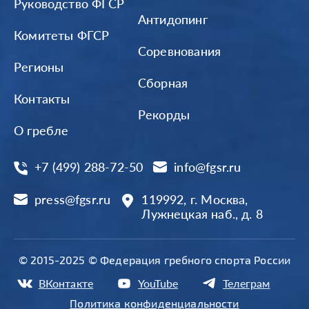
Руководство ФГСР
Антидопинг
Комитеты ФГСР
Соревнования
Регионы
Сборная
Контакты
Рекорды
О гребле
+7 (499) 288-72-50
info@fgsr.ru
press@fgsr.ru
119992, г. Москва,
Лужнецкая наб., д. 8
© 2015-2025 © Федерация гребного спорта России
ВКонтакте
YouTube
Телеграм
Политика конфиденциальности