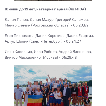
Юноши до 19 лет, четверка парная (4х МЮА)
Данил Попов, Данил Мазур, Григорий Санамов,
Макар Синчин (Ростовская область) - 06:20,89
Егор Пидпомога, Данил Коротков, Давид Есартиа,
Артур Шилин (Санкт-Петербург) - 06:24,27
Иван Каковкин, Иван Рябцев, Андрей Лапшинов,
Виктор Маскаленко (Москва) - 06:29,48