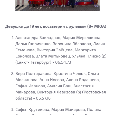
Девушки до 19 лет, восьмерки с рулевым (8+ МЮА)
Александра Закладная, Мария Мерзлякова,
Дарья Гавриченко, Вероника Яблокова, Лилия
Семенова, Виктория Зайцева, Маргарита
Соколова, Злата Митьковец, Ульяна Плиско (р)
(Санкт-Петербург) - 06:54,73
Вера Полторакова, Кристина Челюк, Ольга
Молчанова, Анна Носова, Алина Бодашева,
Софья Иванова, Амалия Баш, Анастасия
Макарова, Виктория Левизова (р) (Ростовская
область) - 06:57,16
Софья Крутикова, Мария Макарова, Полина