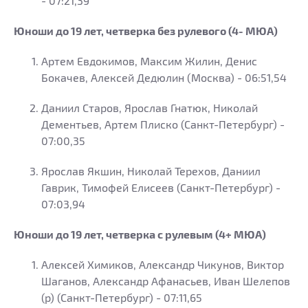
- 07:21,39
Юноши до 19 лет, четверка без рулевого (4- МЮА)
Артем Евдокимов, Максим Жилин, Денис
Бокачев, Алексей Дедюлин (Москва) - 06:51,54
Даниил Старов, Ярослав Гнатюк, Николай
Дементьев, Артем Плиско (Санкт-Петербург) -
07:00,35
Ярослав Якшин, Николай Терехов, Даниил
Гаврик, Тимофей Елисеев (Санкт-Петербург) -
07:03,94
Юноши до 19 лет, четверка с рулевым (4+ МЮА)
Алексей Химиков, Александр Чикунов, Виктор
Шаганов, Александр Афанасьев, Иван Шелепов
(р) (Санкт-Петербург) - 07:11,65