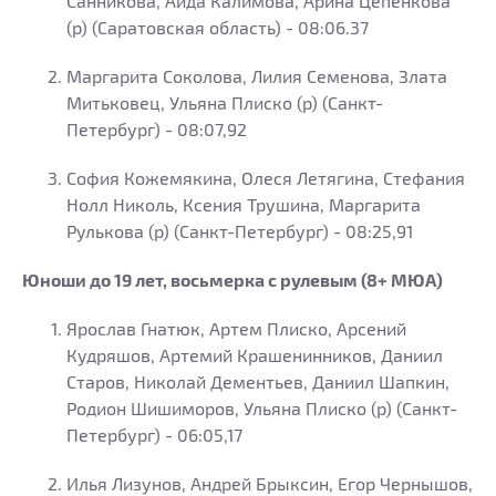
Санникова, Аида Калимова, Арина Цепенкова
(р) (Саратовская область) - 08:06.37
Маргарита Соколова, Лилия Семенова, Злата
Митьковец, Ульяна Плиско (р) (Санкт-
Петербург) - 08:07,92
София Кожемякина, Олеся Летягина, Стефания
Нолл Николь, Ксения Трушина, Маргарита
Рулькова (р) (Санкт-Петербург) - 08:25,91
Юноши до 19 лет, восьмерка с рулевым (8+ МЮА)
Ярослав Гнатюк, Артем Плиско, Арсений
Кудряшов, Артемий Крашенинников, Даниил
Старов, Николай Дементьев, Даниил Шапкин,
Родион Шишиморов, Ульяна Плиско (р) (Санкт-
Петербург) - 06:05,17
Илья Лизунов, Андрей Брыксин, Егор Чернышов,