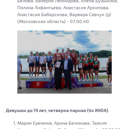
Белова, Валерия Леонидова, Алена Бузыкина,
Полина Лифантьева, Анастасия Архипова,
Анастасия Бабарскова, Варвара Савчук (р)
(Московская область) - 07:00,40
Девушки до 19 лет, четверка парная (4х ЖЮА)
Мария Еремина, Арина Беликова, Таисия