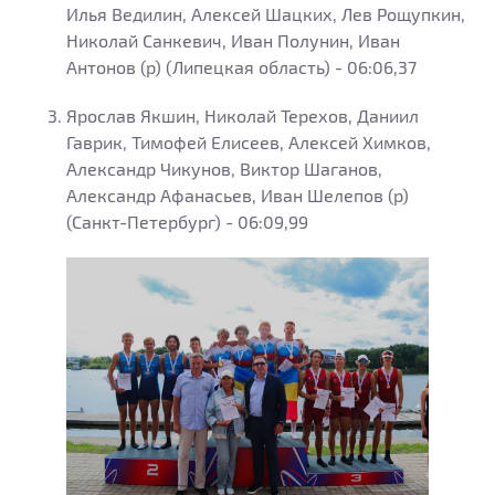
Илья Ведилин, Алексей Шацких, Лев Рощупкин,
Николай Санкевич, Иван Полунин, Иван
Антонов (р) (Липецкая область) - 06:06,37
Ярослав Якшин, Николай Терехов, Даниил
Гаврик, Тимофей Елисеев, Алексей Химков,
Александр Чикунов, Виктор Шаганов,
Александр Афанасьев, Иван Шелепов (р)
(Санкт-Петербург) - 06:09,99