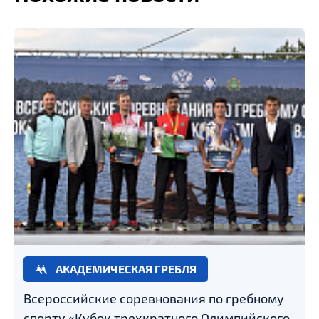
АКАДЕМИЧЕСКАЯ ГРЕБЛЯ
Всероссийские соревнования по гребному
спорту «Кубок трехкратного Олимпийского