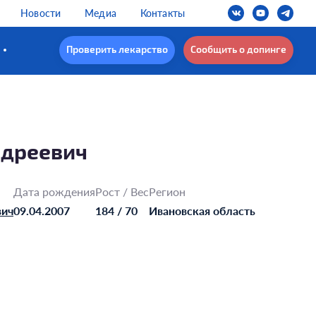
Новости
Медиа
Контакты
Проверить лекарство
Сообщить о допинге
ндреевич
Дата рождения
Рост / Вес
Регион
вич
09.04.2007
184 / 70
Ивановская область