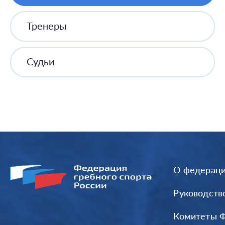
Тренеры
Судьи
О федерац
Руководств
Комитеты 