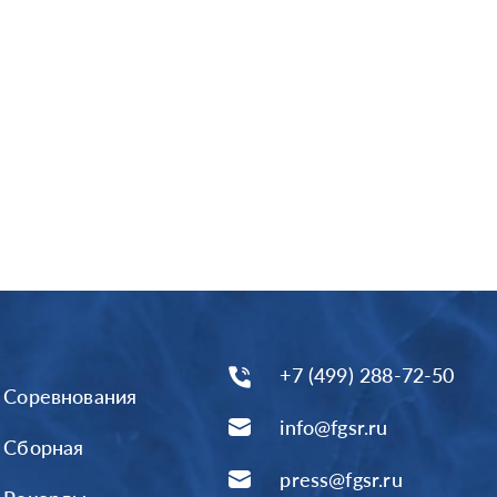
+7 (499) 288-72-50
Соревнования
info@fgsr.ru
Сборная
press@fgsr.ru