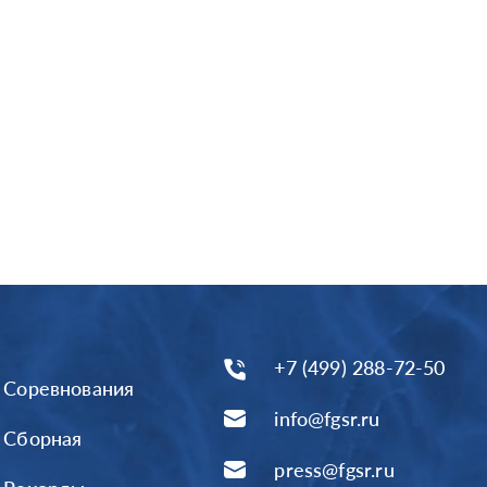
+7 (499) 288-72-50
Соревнования
info@fgsr.ru
Сборная
press@fgsr.ru