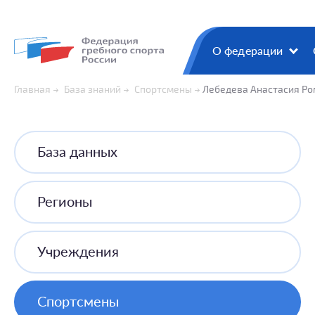
О федерации
Главная
База знаний
Спортсмены
Лебедева Анастасия Р
База данных
Регионы
Учреждения
Спортсмены