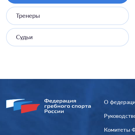
Тренеры
Судьи
О федерац
Руководств
Комитеты 