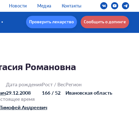
Новости
Медиа
Контакты
Проверить лекарство
Сообщить о допинге
тасия Романовна
Дата рождения
Рост / Вес
Регион
вич
29.12.2008
166 / 52
Ивановская область
астоящее время
Тимофей Андреевич