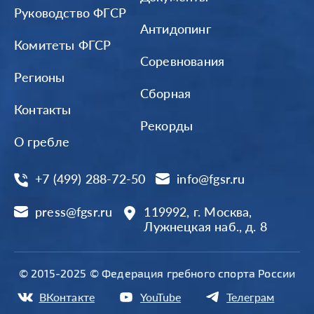
Руководство ФГСР
Антидопинг
Комитеты ФГСР
Соревнования
Регионы
Сборная
Контакты
Рекорды
О гребле
+7 (499) 288-72-50
info@fgsr.ru
press@fgsr.ru
119992, г. Москва,
Лужнецкая наб., д. 8
© 2015-2025 © Федерация гребного спорта России
ВКонтакте
YouTube
Телеграм