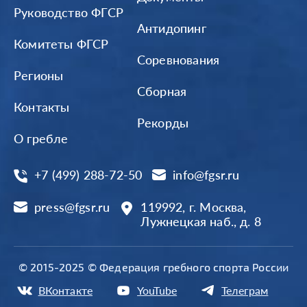
Руководство ФГСР
Антидопинг
Комитеты ФГСР
Соревнования
Регионы
Сборная
Контакты
Рекорды
О гребле
+7 (499) 288-72-50
info@fgsr.ru
press@fgsr.ru
119992, г. Москва,
Лужнецкая наб., д. 8
© 2015-2025 © Федерация гребного спорта России
ВКонтакте
YouTube
Телеграм