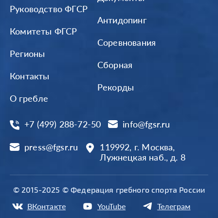
Руководство ФГСР
Антидопинг
Комитеты ФГСР
Соревнования
Регионы
Сборная
Контакты
Рекорды
О гребле
+7 (499) 288-72-50
info@fgsr.ru
press@fgsr.ru
119992, г. Москва,
Лужнецкая наб., д. 8
© 2015-2025 © Федерация гребного спорта России
ВКонтакте
YouTube
Телеграм