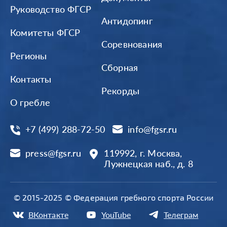
Руководство ФГСР
Антидопинг
Комитеты ФГСР
Соревнования
Регионы
Сборная
Контакты
Рекорды
О гребле
+7 (499) 288-72-50
info@fgsr.ru
press@fgsr.ru
119992, г. Москва,
Лужнецкая наб., д. 8
© 2015-2025 © Федерация гребного спорта России
ВКонтакте
YouTube
Телеграм