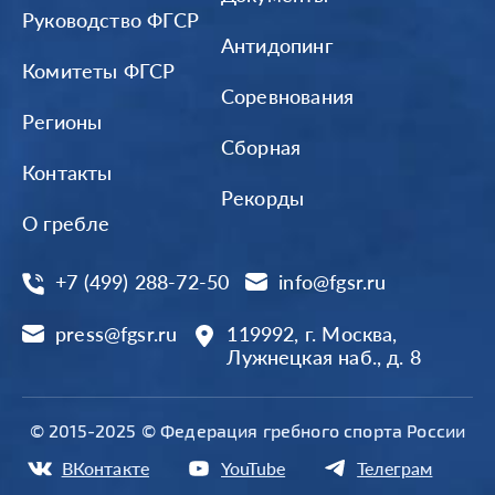
Руководство ФГСР
Антидопинг
Комитеты ФГСР
Соревнования
Регионы
Сборная
Контакты
Рекорды
О гребле
+7 (499) 288-72-50
info@fgsr.ru
press@fgsr.ru
119992, г. Москва,
Лужнецкая наб., д. 8
© 2015-2025 © Федерация гребного спорта России
ВКонтакте
YouTube
Телеграм