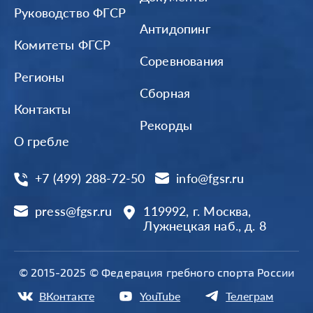
Руководство ФГСР
Антидопинг
Комитеты ФГСР
Соревнования
Регионы
Сборная
Контакты
Рекорды
О гребле
+7 (499) 288-72-50
info@fgsr.ru
press@fgsr.ru
119992, г. Москва,
Лужнецкая наб., д. 8
© 2015-2025 © Федерация гребного спорта России
ВКонтакте
YouTube
Телеграм