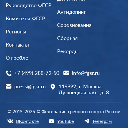
Руководство ФГСР
Антидопинг
Комитеты ФГСР
Соревнования
Регионы
Сборная
Контакты
Рекорды
О гребле
+7 (499) 288-72-50
info@fgsr.ru
press@fgsr.ru
119992, г. Москва,
Лужнецкая наб., д. 8
© 2015-2025 © Федерация гребного спорта России
ВКонтакте
YouTube
Телеграм