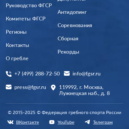
Руководство ФГСР
Антидопинг
Комитеты ФГСР
Соревнования
Регионы
Сборная
Контакты
Рекорды
О гребле
+7 (499) 288-72-50
info@fgsr.ru
press@fgsr.ru
119992, г. Москва,
Лужнецкая наб., д. 8
© 2015-2025 © Федерация гребного спорта России
ВКонтакте
YouTube
Телеграм