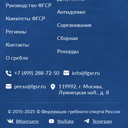
Руководство ФГСР
Антидопинг
Комитеты ФГСР
Соревнования
Регионы
Сборная
Контакты
Рекорды
О гребле
+7 (499) 288-72-50
info@fgsr.ru
press@fgsr.ru
119992, г. Москва,
Лужнецкая наб., д. 8
© 2015-2025 © Федерация гребного спорта России
ВКонтакте
YouTube
Телеграм