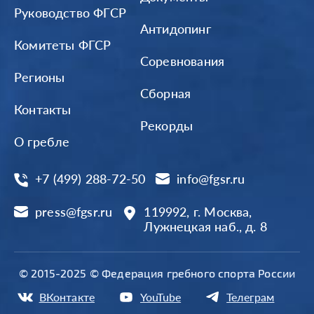
Руководство ФГСР
Антидопинг
Комитеты ФГСР
Соревнования
Регионы
Сборная
Контакты
Рекорды
О гребле
+7 (499) 288-72-50
info@fgsr.ru
press@fgsr.ru
119992, г. Москва,
Лужнецкая наб., д. 8
© 2015-2025 © Федерация гребного спорта России
ВКонтакте
YouTube
Телеграм