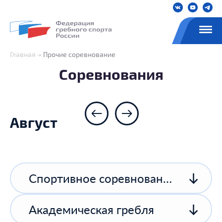
Главная
Прочие соревнование
Соревнования
Август
Спортивное соревнование спортивной организации
Академическая гребля