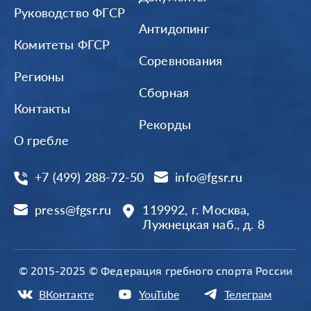
Руководство ФГСР
Антидопинг
Комитеты ФГСР
Соревнования
Регионы
Сборная
Контакты
Рекорды
О гребле
+7 (499) 288-72-50
info@fgsr.ru
press@fgsr.ru
119992, г. Москва,
Лужнецкая наб., д. 8
© 2015-2025 © Федерация гребного спорта России
ВКонтакте
YouTube
Телеграм