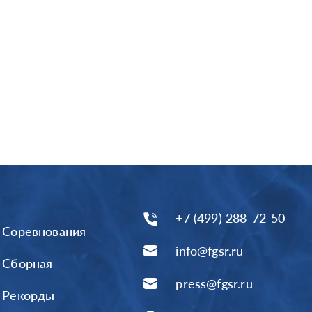
+7 (499) 288-72-50
Соревнования
info@fgsr.ru
Сборная
press@fgsr.ru
Рекорды