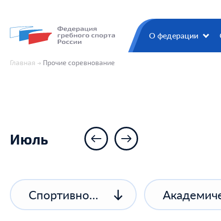
О федерации
Главная
Прочие соревнование
Июль
Спортивное соревнование спортивной организации
Академиче