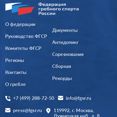
О федерации
Документы
Руководство ФГСР
Антидопинг
Комитеты ФГСР
Соревнования
Регионы
Сборная
Контакты
Рекорды
О гребле
+7 (499) 288-72-50
info@fgsr.ru
press@fgsr.ru
119992, г. Москва,
Лужнецкая наб., д. 8