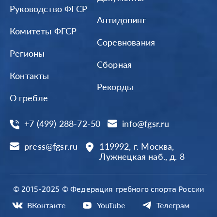
Руководство ФГСР
Антидопинг
Комитеты ФГСР
Соревнования
Регионы
Сборная
Контакты
Рекорды
О гребле
+7 (499) 288-72-50
info@fgsr.ru
press@fgsr.ru
119992, г. Москва,
Лужнецкая наб., д. 8
© 2015-2025 © Федерация гребного спорта России
ВКонтакте
YouTube
Телеграм